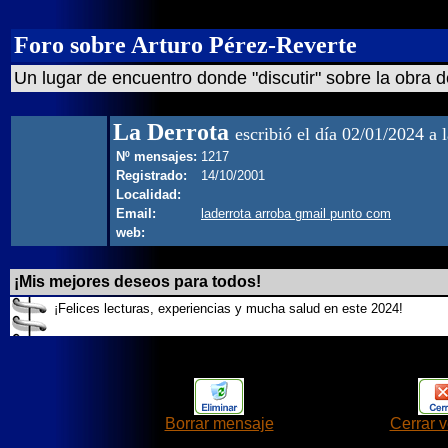
Foro sobre Arturo Pérez-Reverte
Un lugar de encuentro donde "discutir" sobre la obra d
La Derrota
escribió el día 02/01/2024 a 
Nº mensajes:
1217
Registrado:
14/10/2001
Localidad:
Email:
laderrota arroba gmail punto com
web:
¡Mis mejores deseos para todos!
¡Felices lecturas, experiencias y mucha salud en este 2024!
Borrar mensaje
Cerrar 