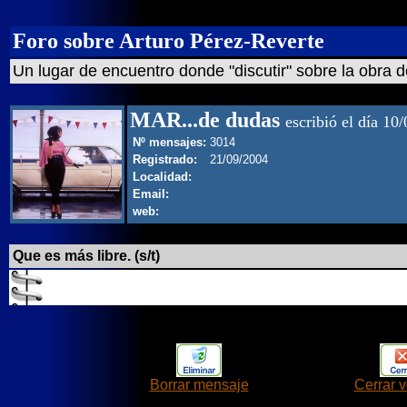
Foro sobre Arturo Pérez-Reverte
Un lugar de encuentro donde "discutir" sobre la obra d
MAR...de dudas
escribió el día 10
Nº mensajes:
3014
Registrado:
21/09/2004
Localidad:
Email:
web:
Que es más libre. (s/t)
Borrar mensaje
Cerrar 