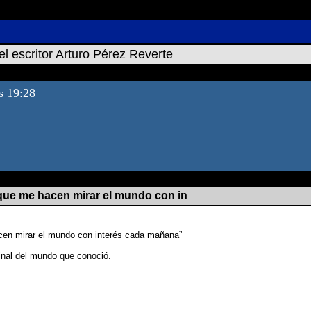
el escritor Arturo Pérez Reverte
as 19:28
 que me hacen mirar el mundo con in
acen mirar el mundo con interés cada mañana”
 final del mundo que conoció.