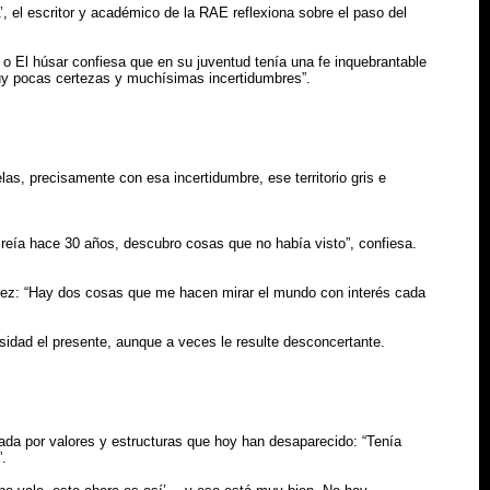
el escritor y académico de la RAE reflexiona sobre el paso del
o El húsar confiesa que en su juventud tenía una fe inquebrantable
muy pocas certezas y muchísimas incertidumbres”.
s, precisamente con esa incertidumbre, ese territorio gris e
creía hace 30 años, descubro cosas que no había visto”, confiesa.
urez: “Hay dos cosas que me hacen mirar el mundo con interés cada
osidad el presente, aunque a veces le resulte desconcertante.
eada por valores y estructuras que hoy han desaparecido: “Tenía
.