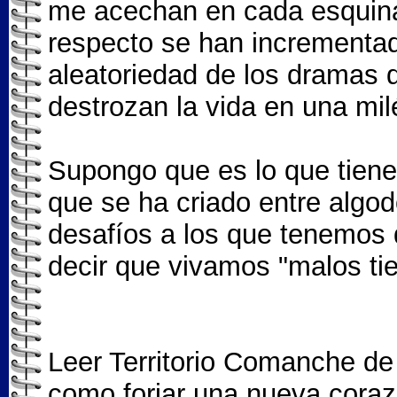
me acechan en cada esquina
respecto se han incrementad
aleatoriedad de los dramas q
destrozan la vida en una mi
Supongo que es lo que tiene
que se ha criado entre algo
desafíos a los que tenemos
decir que vivamos "malos ti
Leer Territorio Comanche de
como forjar una nueva coraza