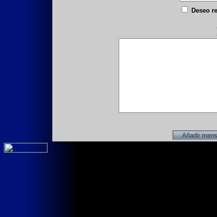
Deseo re